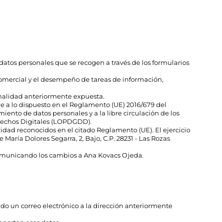
datos personales que se recogen a través de los formularios
comercial y el desempeño de tareas de información,
inalidad anteriormente expuesta.
e a lo dispuesto en el Reglamento (UE) 2016/679 del
miento de datos personales y a la libre circulación de los
erechos Digitales (LOPDGDD).
lidad reconocidos en el citado Reglamento (UE). El ejercicio
e María Dolores Segarra, 2, Bajo, C.P. 28231 - Las Rozas
, comunicando los cambios a Ana Kovacs Ojeda.
o un correo electrónico a la dirección anteriormente